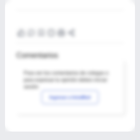
Comentarios
Para ver los comentarios de colegas o
para expresar tu opinión debes iniciar
sesión
Ingresar a IntraMed