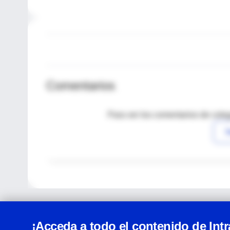
Comentarios
Para ver los comentarios de coleg
I
¡Acceda a todo el contenido de Int