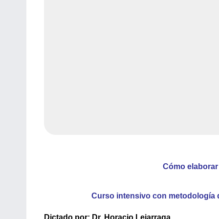
Cómo elaborar 
Curso intensivo con metodología de
Dictado por:
Dr. Horacio Lejarraga