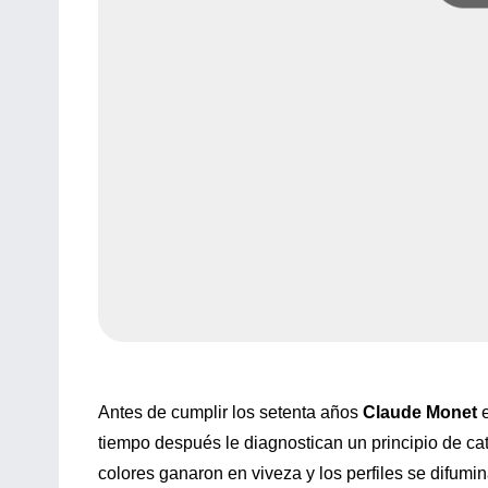
Antes de cumplir los setenta años
Claude Monet
e
tiempo después le diagnostican un principio de cat
colores ganaron en viveza y los perfiles se difum