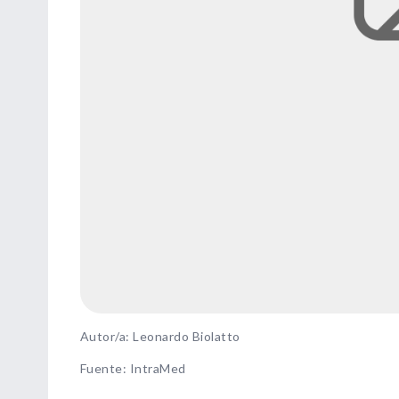
Autor/a: Leonardo Biolatto
Fuente
:
IntraMed