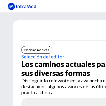
Noticias médicas
Selección del editor
Los caminos actuales pa
sus diversas formas
Distinguir lo relevante en la avalancha de
destacamos algunos avances de las últi
práctica clínica.