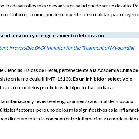
on los desarrollos más relevantes en salud puede ser un desafío. Po
, en el futuro próximo, pueden convertirse en realidad para el ejerci
a inflamación y el engrosamiento del corazón
ent Irreversible BMX Inhibitor for the Treatment of Myocardial
de Ciencias Físicas de Hefei, perteneciente a la Academia China de
consiste en la molécula IHMT-15130.
Es un inhibidor selectivo e
ficacia en modelos preclínicos de hipertrofia cardíaca.
 la inflamación y revierte el engrosamiento anormal del músculo
últiples factores, pero uno de los más significativos es la inflamac
iban directamente a la conexión entre inflamación y remodelación 