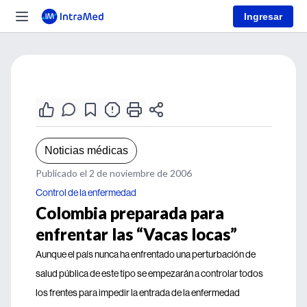
Ingresar
Noticias médicas
Publicado el 2 de noviembre de 2006
Control de la enfermedad
Colombia preparada para
enfrentar las “Vacas locas”
Aunque el país nunca ha enfrentado una perturbación de
salud pública de este tipo se empezarán a controlar todos
los frentes para impedir la entrada de la enfermedad