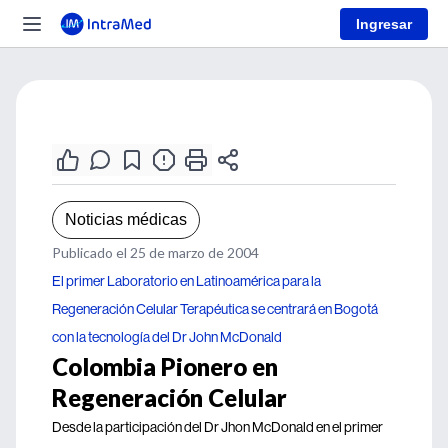
Ingresar
Noticias médicas
Publicado el 25 de marzo de 2004
El primer Laboratorio en Latinoamérica para la
Regeneración Celular Terapéutica se centrará en Bogotá
con la tecnología del Dr John McDonald
Colombia Pionero en
Regeneración Celular
Desde la participación del Dr Jhon McDonald en el primer