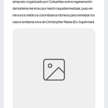
simposio organizado por Colsanitas sobre regeneración
del sistema nervioso por lesión raquideomedular, puso en
mira a los médicos colombianos idóneos para remediar los
casos similares a los de Christopher Reeve (Ex-Superman)