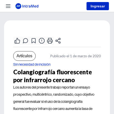
Ingresar
Artículos
Publicado el 1 de marzo de 2020
Sin necesidad de incisión
Colangiografía fluorescente
por infrarrojo cercano
Los autores del presente trabajo reportan un ensayo
prospectivo, multicéntrico, randomizado, cuyo objetivo
general fue evaluar si el uso de la colangiografía
fluorescente por infrarrojo cercano aumenta la tasa de