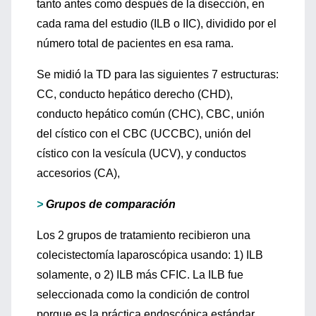
tanto antes como después de la disección, en
cada rama del estudio (ILB o IIC), dividido por el
número total de pacientes en esa rama.
Se midió la TD para las siguientes 7 estructuras:
CC, conducto hepático derecho (CHD),
conducto hepático común (CHC), CBC, unión
del cístico con el CBC (UCCBC), unión del
cístico con la vesícula (UCV), y conductos
accesorios (CA),
>
Grupos de comparación
Los 2 grupos de tratamiento recibieron una
colecistectomía laparoscópica usando: 1) ILB
solamente, o 2) ILB más CFIC. La ILB fue
seleccionada como la condición de control
porque es la práctica endoscópica estándar.