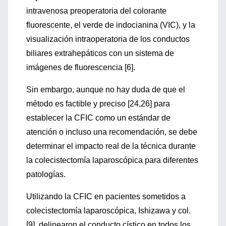
intravenosa preoperatoria del colorante
fluorescente, el verde de indocianina (VIC), y la
visualización intraoperatoria de los conductos
biliares extrahepáticos con un sistema de
imágenes de fluorescencia [6].
Sin embargo, aunque no hay duda de que el
método es factible y preciso [24,26] para
establecer la CFIC como un estándar de
atención o incluso una recomendación, se debe
determinar el impacto real de la técnica durante
la colecistectomía laparoscópica para diferentes
patologías.
Utilizando la CFIC en pacientes sometidos a
colecistectomía laparoscópica, Ishizawa y col.
[9], delinearon el conducto cístico en todos los