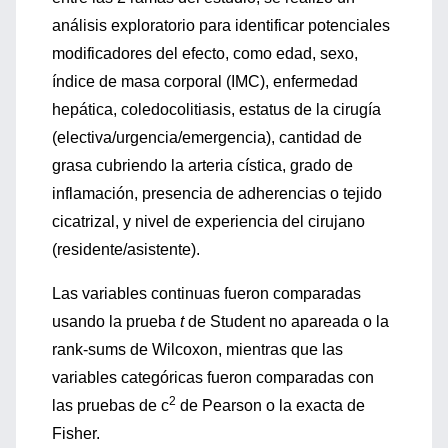
análisis exploratorio para identificar potenciales
modificadores del efecto, como edad, sexo,
índice de masa corporal (IMC), enfermedad
hepática, coledocolitiasis, estatus de la cirugía
(electiva/urgencia/emergencia), cantidad de
grasa cubriendo la arteria cística, grado de
inflamación, presencia de adherencias o tejido
cicatrizal, y nivel de experiencia del cirujano
(residente/asistente).
Las variables continuas fueron comparadas
usando la prueba
t
de Student no apareada o la
rank-sums de Wilcoxon, mientras que las
variables categóricas fueron comparadas con
2
las pruebas de c
de Pearson o la exacta de
Fisher.