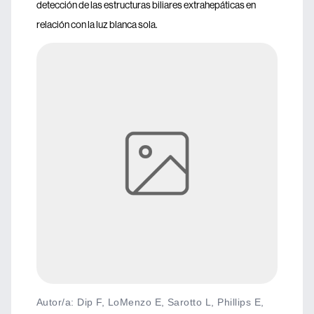
detección de las estructuras biliares extrahepáticas en
relación con la luz blanca sola.
Autor/a: Dip F, LoMenzo E, Sarotto L, Phillips E,