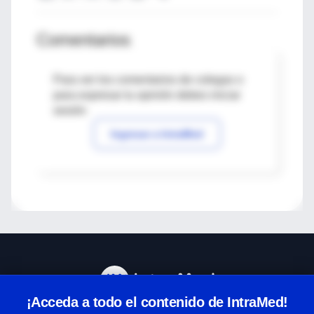
Comentarios
Para ver los comentarios de colegas o
para expresar tu opinión debes iniciar
sesión
Ingresar a IntraMed
¡Acceda a todo el contenido de IntraMed!
Centro de Ayuda