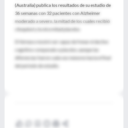
(Australia) publica los resultados de su estudio de
36 semanas con 32 pacientes con Alzheimer
moderado a severo, la mitad de los cuales recibió
clioquinol y la otra mitad placebo.
El fármaco mostró ser capaz de frenar el declive
cognitivo comparado a placebo, aunque las
diferencias fueron cada vez menores hacia el final
del período de estudio.