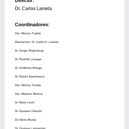
Director:
Dr. Carlos Lamela
Coordinadores:
Dra. Mónica Turtela
Disertantes: Dr. Carlos A. Lamela
Dr. Sergio Rojtenberg
Dr. Rodolfo Liceaga
Dr. Guillermo Belaga
Dr. Rubén Barenbaum
Dra. Mónica Turtela
Dra. Mariana Moreno
Dr. Mario Levin
Dr. Gustavo Orlando
Dr. Alexis Mussa
Dr. Gustavo Lipovetzky