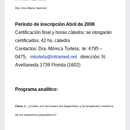
Dra. Ana María Vaernet
Período de inscripción Abril de 2008
Certificación final y horas cátedra: se otorgarán
certificados. 42 hs. cátedra
Contactos: Dra. Mónica Turtela; te: 4795 –
0475,
mturtela@intramed.net
dirección: N.
Avellaneda 1739 Florida (1602)
Programa analítico:
Clase 1:
¿Cuáles son las bases del diagnóstico y la terapéutica moderna
de los trastornos psiquiátricos?