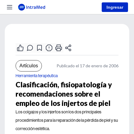
Ingresar
Artículos
Publicado el 17 de enero de 2006
Herramienta terapéutica
Clasificación, fisiopatología y
recomendaciones sobre el
empleo de los injertos de piel
Los colgajos y los injertos son los dos principales
procedimientos para la reparación de la pérdida de piel y su
corrección estética.