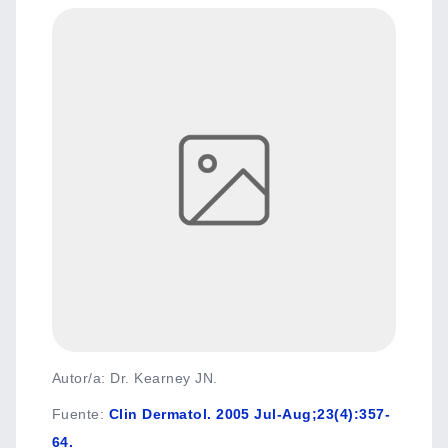
Autor/a: Dr. Kearney JN.
Fuente
:
Clin Dermatol. 2005 Jul-Aug;23(4):357-
64.