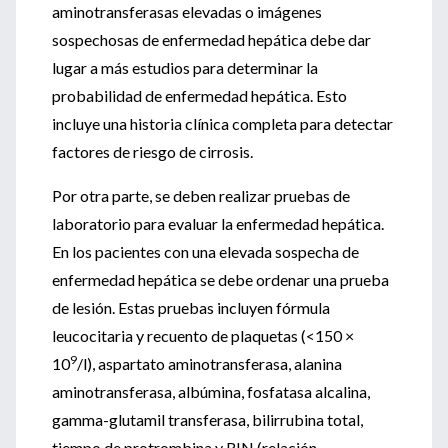
aminotransferasas elevadas o imágenes
sospechosas de enfermedad hepática debe dar
lugar a más estudios para determinar la
probabilidad de enfermedad hepática. Esto
incluye una historia clínica completa para detectar
factores de riesgo de cirrosis.
Por otra parte, se deben realizar pruebas de
laboratorio para evaluar la enfermedad hepática.
En los pacientes con una elevada sospecha de
enfermedad hepática se debe ordenar una prueba
de lesión. Estas pruebas incluyen fórmula
leucocitaria y recuento de plaquetas (<150 ×
9
10
/l), aspartato aminotransferasa, alanina
aminotransferasa, albúmina, fosfatasa alcalina,
gamma-glutamil transferasa, bilirrubina total,
tiempo de protrombina y RIN (relación