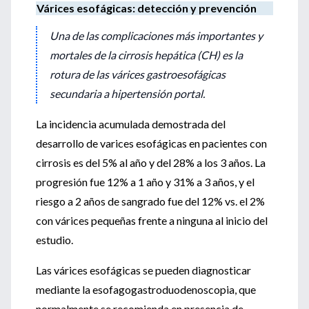
Várices esofágicas: detección y prevención
Una de las complicaciones más importantes y
mortales de la cirrosis hepática (CH) es la
rotura de las várices gastroesofágicas
secundaria a hipertensión portal.
La incidencia acumulada demostrada del
desarrollo de varices esofágicas en pacientes con
cirrosis es del 5% al año y del 28% a los 3 años. La
progresión fue 12% a 1 año y 31% a 3 años, y el
riesgo a 2 años de sangrado fue del 12% vs. el 2%
con várices pequeñas frente a ninguna al inicio del
estudio.
Las várices esofágicas se pueden diagnosticar
mediante la esofagogastroduodenoscopia, que
normalmente se recomienda en presencia de