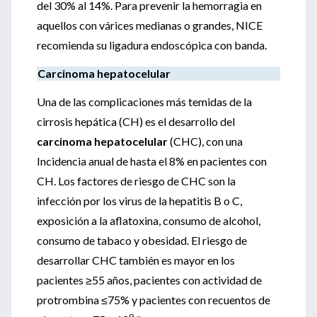
del 30% al 14%. Para prevenir la hemorragia en
aquellos con várices medianas o grandes, NICE
recomienda su ligadura endoscópica con banda.
Carcinoma hepatocelular
Una de las complicaciones más temidas de la
cirrosis hepática (CH) es el desarrollo del
carcinoma hepatocelular
(CHC), con una
Incidencia anual de hasta el 8% en pacientes con
CH. Los factores de riesgo de CHC son la
infección por los virus de la hepatitis B o C,
exposición a la aflatoxina, consumo de alcohol,
consumo de tabaco y obesidad. El riesgo de
desarrollar CHC también es mayor en los
pacientes ≥55 años, pacientes con actividad de
protrombina ≤75% y pacientes con recuentos de
9