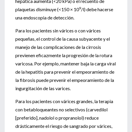
hepática aumenta (<20 kPa) o el recuento de
9
plaquetas disminuye (<150 × 10
/l) debe hacerse
una endoscopia de detección.
Para los pacientes sin várices o con várices
pequeñas, el control de la causa subyacente y el
manejo de las complicaciones de la cirrosis
previenen eficazmente la progresión de la rotura
varicosa. Por ejemplo, mantener baja la carga viral
de la hepatitis para prevenir el empeoramiento de
la fibrosis puede prevenir el empeoramiento de la
ingurgitación de las varices.
Para los pacientes con várices grandes, la terapia
con betabloqueantes no selectivos (carvedilol
[preferido], nadolol o propranolol) reduce
drásticamente el riesgo de sangrado por várices,