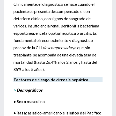
Clínicamente, el diagnóstico se hace cuando el
paciente se presenta descompensado o con
deterioro clínico, con signos de sangrado de
várices, insuficiencia renal, peritonitis bacteriana
espontánea, encefalopatía hepática o ascitis. Es
fundamental el reconocimiento y diagnóstico
precoz de la CH
descompensada
ya que, sin
trasplante, se acompaña de una elevada tasa de
mortalidad (hasta 26,4% a los 2 años y hasta del
85% a los 5 años).
Factores de riesgo de cirrosis hepática
>
Demográficos
• Sexo
masculino
• Raza:
asiático-americano e
isleños del Pacífico