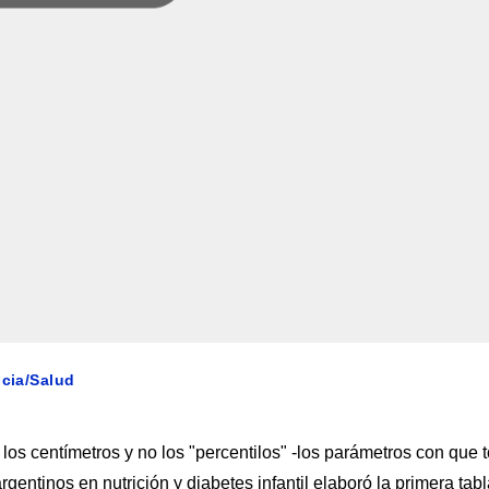
ncia/Salud
los centímetros y no los "percentilos" -los parámetros con que 
rgentinos en nutrición y diabetes infantil elaboró la primera tab