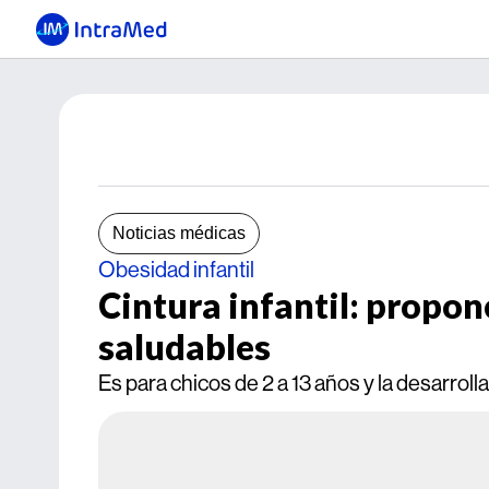
Noticias médicas
Obesidad infantil
Cintura infantil: propon
saludables
Es para chicos de 2 a 13 años y la desarrol