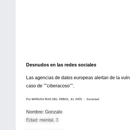
Desnudos en las redes sociales
Las agencias de datos europeas alertan de la vul
caso de ''''ciberacoso''''.
Por MARUXA RUIZ DEL ÁRBOL. EL PAÍS - Sociedad
Nombre: Gonzalo
Edad: mental, 3