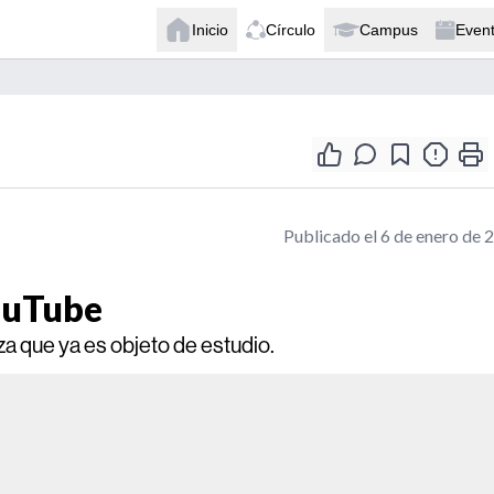
Inicio
Círculo
Campus
Even
Publicado el 6 de enero de 
ouTube
za que ya es objeto de estudio.