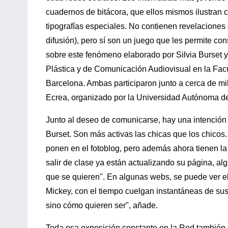
cuadernos de bitácora, que ellos mismos ilustran c
tipografías especiales. No contienen revelacione
difusión), pero sí son un juego que les permite co
sobre este fenómeno elaborado por Silvia Burset 
Plástica y de Comunicación Audiovisual en la Fac
Barcelona. Ambas participaron junto a cerca de mi
Ecrea, organizado por la Universidad Autónoma d
Junto al deseo de comunicarse, hay una intención 
Burset. Son más activas las chicas que los chicos.
ponen en el fotoblog, pero además ahora tienen la
salir de clase ya están actualizando su página, 
que se quieren". En algunas webs, se puede ver el
Mickey, con el tiempo cuelgan instantáneas de sus 
sino cómo quieren ser", añade.
Toda esa exposición constante en la Red también e