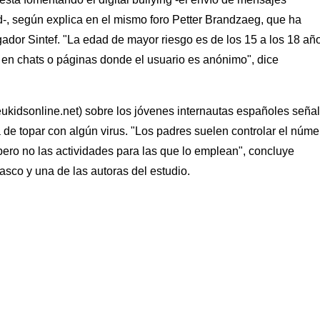
, según explica en el mismo foro Petter Brandzaeg, que ha
gador Sintef. "La edad de mayor riesgo es de los 15 a los 18 añ
 en chats o páginas donde el usuario es anónimo", dice
ukidsonline.net) sobre los jóvenes internautas españoles seña
 de topar con algún virus. "Los padres suelen controlar el núme
pero no las actividades para las que lo emplean", concluye
sco y una de las autoras del estudio.