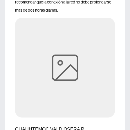
recomendar que la conexión a la red no debe prolongarse
más de dos horas diarias.
CUAUHTEMOC VALDIOSERA R.