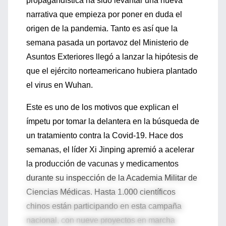
propagandística ha sido levantar una nueva
narrativa que empieza por poner en duda el
origen de la pandemia. Tanto es así que la
semana pasada un portavoz del Ministerio de
Asuntos Exteriores llegó a lanzar la hipótesis de
que el ejército norteamericano hubiera plantado
el virus en Wuhan.
Este es uno de los motivos que explican el
ímpetu por tomar la delantera en la búsqueda de
un tratamiento contra la Covid-19. Hace dos
semanas, el líder Xi Jinping apremió a acelerar
la producción de vacunas y medicamentos
durante su inspección de la Academia Militar de
Ciencias Médicas. Hasta 1.000 científicos
chinos están participando en esta campaña
nacional, con nueve proyectos en marcha