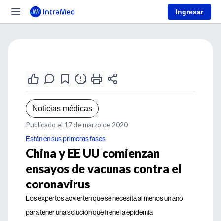
Ingresar
Noticias médicas
Publicado el 17 de marzo de 2020
Están en sus primeras fases
China y EE UU comienzan
ensayos de vacunas contra el
coronavirus
Los expertos advierten que se necesita al menos un año
para tener una solución que frene la epidemia