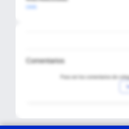
OMS
Comentarios
Para ver los comentarios de coleg
I