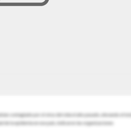
an contagiado por el virus del sida el año pasado, elevando el tot
d de la epidemia en ese país, indicaron las organizaciones