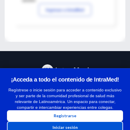
sesión
Ingresar a IntraMed
¡Acceda a todo el contenido de IntraMed!
Centro de Ayuda
Regístrese o inicie sesión para acceder a contenido exclusivo
y ser parte de la comunidad profesional de salud más
relevante de Latinoamérica. Un espacio para conectar,
Términos y condiciones
compartir e intercambiar experiencias entre colegas.
| Políticas de privacidad
Registrarse
| Todos los derechos reservados | Copyright 1997-2026
Iniciar sesión