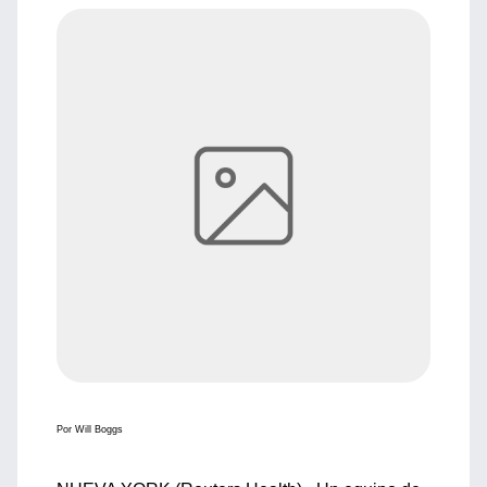
Por Will Boggs