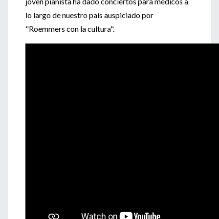
joven pianista ha dado conciertos para médicos a
lo largo de nuestro país auspiciado por
"Roemmers con la cultura".