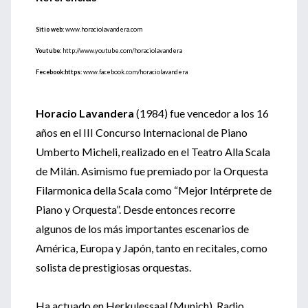
Sitio web:
www.horaciolavandera.com
Youtube:
http://www.youtube.com/horaciolavandera
Fecebook:https:
www.facebook.com/horaciolavandera
Horacio Lavandera
(1984) fue vencedor a los 16
años en el III Concurso Internacional de Piano
Umberto Micheli, realizado en el Teatro Alla Scala
de Milán. Asimismo fue premiado por la Orquesta
Filarmonica della Scala como “Mejor Intérprete de
Piano y Orquesta”. Desde entonces recorre
algunos de los más importantes escenarios de
América, Europa y Japón, tanto en recitales, como
solista de prestigiosas orquestas.
Ha actuado en Herkulessaal (Munich), Radio