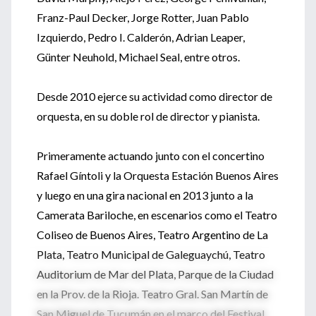
Franz-Paul Decker, Jorge Rotter, Juan Pablo
Izquierdo, Pedro I. Calderón, Adrian Leaper,
Günter Neuhold, Michael Seal, entre otros.
Desde 2010 ejerce su actividad como director de
orquesta, en su doble rol de director y pianista.
Primeramente actuando junto con el concertino
Rafael Gíntoli y la Orquesta Estación Buenos Aires
y luego en una gira nacional en 2013 junto a la
Camerata Bariloche, en escenarios como el Teatro
Coliseo de Buenos Aires, Teatro Argentino de La
Plata, Teatro Municipal de Galeguaychú, Teatro
Auditorium de Mar del Plata, Parque de la Ciudad
en la Prov. de la Rioja. Teatro Gral. San Martín de
San Miguel de Tucumán en el marco del Festival