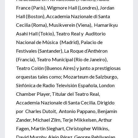
France (París), Wigmore Hall (Londres), Jordan
Hall (Boston), Accademia Nazionale di Santa
Cecilia (Roma), Musikverein (Viena), Hamarikyu
Asahi Hall (Tokio), Teatro Real y Auditorio
Nacional de Música (Madrid), Palacio de
Festivales (Santander), La Roque d’Anthéron
(Francia), Teatro Municipal (Río de Janeiro),
Teatro Colón (Buenos Aires) y junto a prestigiosas
orquestas tales como; Mozarteum de Salzburgo,
Sinfónica de Radio Televisión Española, London
Chamber Player, Titular del Teatro Real,
Accademia Nazionale di Santa Cecilia. Dirigido
por Charles Dutoit, Antonio Pappano, Benjamin
Zander, Michael Zilm, Terje Mikkelsen, Arthur
Fagen, Martin Sieghart, Christopher Wilkins,
David Murphy, Alejo Pérez, George Pehlivanian,