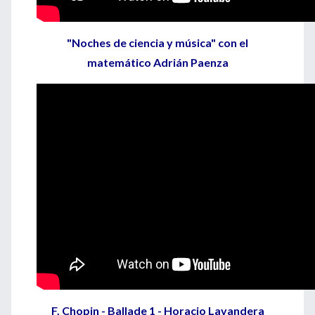
"Noches de ciencia y música" con el
matemático Adrián Paenza
F. Chopin - Ballade 1 - Horacio Lavandera