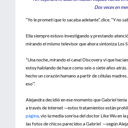
Dos veces en men
“Yo le prometí que lo sacaba adelante”, dice. “Y no s
Ella siempre estuvo investigando y prestando atenci
mirando el mismo televisor que ahora sintoniza Los S
“Una noche, mirando el canal Discovery vi que hacían 
estoy hablando de hace como seis o siete años atrás. 
hecho un corazón humano a partir de células madres. 
eso’”.
Alejandra decidió en ese momento que Gabriel tenía
a través de internet —estos tratamientos están prohib
página
, vio la media sonrisa del doctor Like Wu en l
las fotos de chicos parecidos a Gabriel —según Alejan