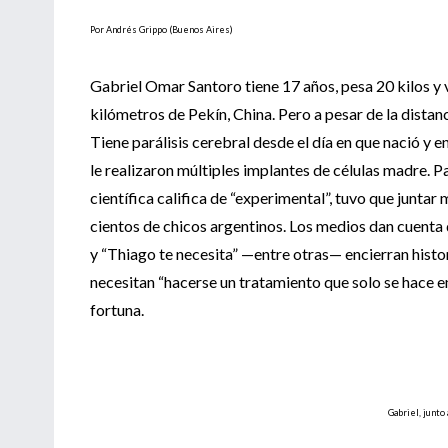
Por Andrés Grippo (Buenos Aires)
Gabriel Omar Santoro tiene 17 años, pesa 20 kilos y 
kilómetros de Pekín, China. Pero a pesar de la distanc
Tiene parálisis cerebral desde el día en que nació y
le realizaron múltiples implantes de células madre. P
científica califica de “experimental”, tuvo que juntar
cientos de chicos argentinos. Los medios dan cuenta d
y “Thiago te necesita” —entre otras— encierran histor
necesitan “hacerse un tratamiento que solo se hace e
fortuna.
Gabriel, junto