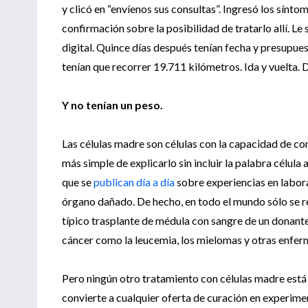
y clicó en “envíenos sus consultas”. Ingresó los sínto
confirmación sobre la posibilidad de tratarlo allí. L
digital. Quince días después tenían fecha y presupues
tenían que recorrer 19.711 kilómetros. Ida y vuelta.
Y no tenían un peso.
Las células madre son células con la capacidad de c
más simple de explicarlo sin incluir la palabra célula
que se
publican día a día
sobre experiencias en labora
órgano dañado. De hecho, en todo el mundo sólo se re
típico trasplante de médula con sangre de un donante,
cáncer como la leucemia, los mielomas y otras enfer
Pero ningún otro tratamiento con células madre está 
convierte a cualquier oferta de curación en experime