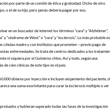
ción por parte de un comité de ética y gratuidad. Dicho de otro
, o el de su hijo, pero jamás debería pagar por eso.
ar en un buscador de internet los términos “cura” y “Alzhéimer”,
ura” y “síndrome de West” o “cura” y “esclerosis”. Lo más probable es
las células madre y con institutos que prometen —previo pago de
a estas enfermedades. Se trata de centros dedicados a los tratamie
nte ni siquiera por el Gobierno chino. Así y todo, según una
s de cien clínicas de este tipo en el país.
50.000 dólares por inyección e incluyen alojamiento del paciente, 
arece una suma exorbitante para curar la esclerosis múltiple o ver
probados y hubieran superado todas las fases de la investigación