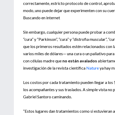
correctamente, estricto protocolo de control, aproba
modo, uno puede dejar que experimenten con su cuerpo
Buscando en internet
Sin embargo, cualquier persona puede probar a combin
“cura” y “Parkinson”, “cura” y “distrofia muscular”, “c
que los primeros resultados estén relacionados con 
varios miles de dólares— una cura o un paliativo par
con células madre que
no están avalados
abiertame
investigación de la revista científica
Nature
ya hay má
Los costos por cada tratamiento pueden llegar a los 
los acompañantes y sus traslados. A simple vista no p
Gabriel Santoro caminando.
“Estos lugares dan tratamientos como si estuvieran a