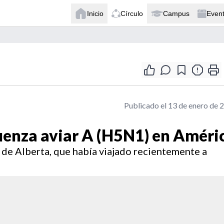
Inicio
Círculo
Campus
Even
Publicado el 13 de enero de 
uenza aviar A (H5N1) en Améri
 de Alberta, que había viajado recientemente a