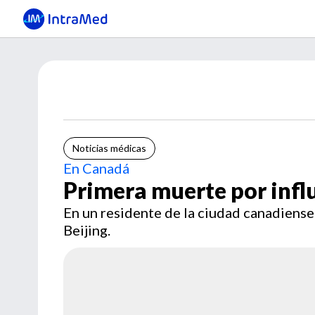
Noticias médicas
En Canadá
Primera muerte por infl
En un residente de la ciudad canadiense
Beijing.