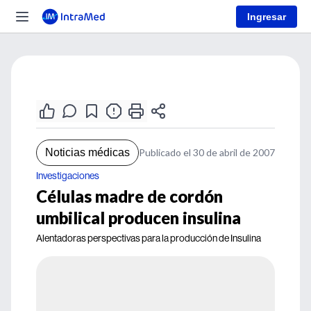
Ingresar
Noticias médicas
Publicado el 30 de abril de 2007
Investigaciones
Células madre de cordón
umbilical producen insulina
Alentadoras perspectivas para la producción de Insulina