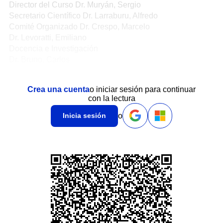
Director del Curso Dr. Muryán, Sergio
Secretario Científico Dr. Larraburu, Alfredo
Comité Organizado Dr. Crespo, Marcelo
Dr. Levoratti, Emiliano
Docencia e Investigación
Dr. Bruno, Carlos
Crea una cuenta
o iniciar sesión para continuar
con la lectura
o
Inicia sesión