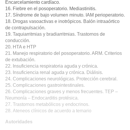
Encarcelamiento cardíaco.
16. Fiebre en el posoperatorio. Mediastinitis.
17. Síndrome de bajo volumen minuto. IAM perioperatorio.
18. Drogas vasoactivas e inotrópicos. Balón intraaórtico
de contrapulsación.
19. Taquiarritmias y bradiarritmias. Trastornos de
conducción.
20. HTA e HTP
21. Manejo respiratorio del posoperatorio. ARM. Criterios
de extubación.
22. Insuficiencia respiratoria aguda y crónica.
23. Insuficiencia renal aguda y crónica. Diálisis.
24. Complicaciones neurológicas. Protección cerebral.
25. Complicaciones gastrointestinales.
26. Complicaciones graves y menos frecuentes. TEP –
Neumonía – Endocarditis protésica.
27. Trastornos metabólicos y endocrinos.
28. Ateneos clínicos de acuerdo a temario
Autoridades