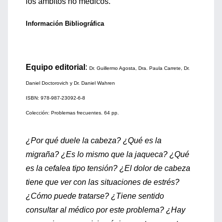
los ámbitos no médicos.
Información Bibliográfica
Equipo editorial
:
Dr. Guillermo Agosta, Dra. Paula Carrete, Dr.
Daniel Doctorovich y Dr. Daniel Wahren
ISBN: 978-987-23092-6-8
Colección: Problemas frecuentes. 64 pp.
¿Por qué duele la cabeza? ¿Qué es la
migraña? ¿Es lo mismo que la jaqueca? ¿Qué
es la cefalea tipo tensión? ¿El dolor de cabeza
tiene que ver con las situaciones de estrés?
¿Cómo puede tratarse? ¿Tiene sentido
consultar al médico por este problema? ¿Hay