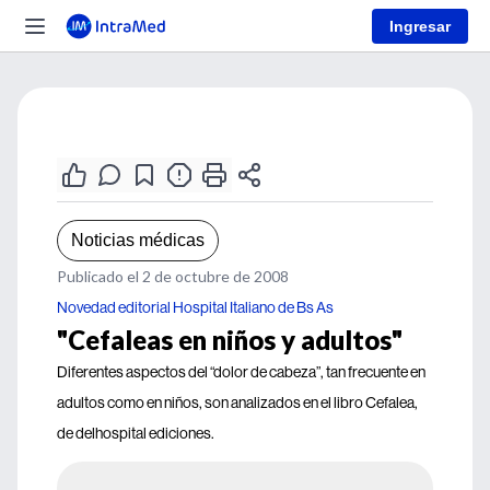
Ingresar
Noticias médicas
Publicado el 2 de octubre de 2008
Novedad editorial Hospital Italiano de Bs As
"Cefaleas en niños y adultos"
Diferentes aspectos del “dolor de cabeza”, tan frecuente en
adultos como en niños, son analizados en el libro Cefalea,
de delhospital ediciones.