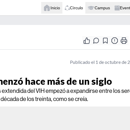
Inicio
Círculo
Campus
Even
Publicado el 1 de octubre de 
enzó hace más de un siglo
 extendida del VIH empezó a expandirse entre los se
década de los treinta, como se creía.