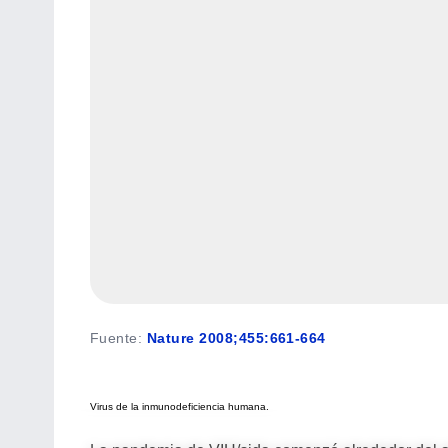
Fuente
:
Nature 2008;455:661-664
Virus de la inmunodeficiencia humana.