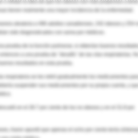
r o refutar la idea de que los obesos son más propensos a tene
esas tienen realmente una mayor incidencia de la enfermedad.
 manera aleatoria a 496 adultos canadienses, 242 obesos y 254 
ían sido diagnosticados con asma por médicos.
una prueba de la función pulmonar, si obtenían buenos resultado
entonces a una prueba de "desafío" de las vías respiratorias. N
uenos resultados en esta prueba.
as respiratoria se les retiró gradualmente los medicamentos par
ebería suspender sus medicamentos por su propia cuenta, y qu
édico.
scartó en el 28.7 por ciento de los no obesos y en el 31.8 por
ses, Aaron apuntó que apenas el ocho por ciento tenía síntoma