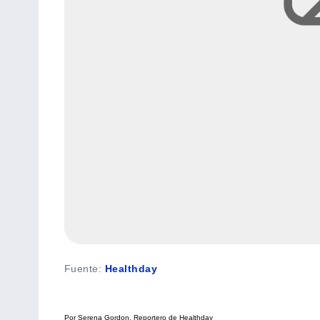
Fuente
:
Healthday
Por Serena Gordon. Reportero de Healthday