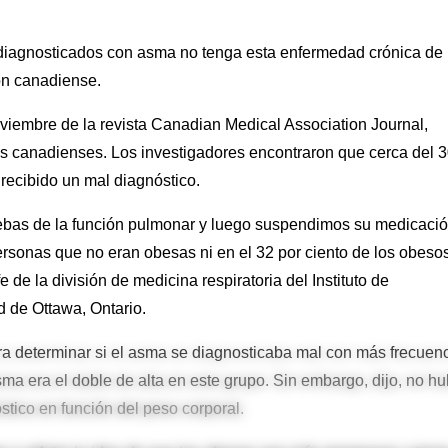
 diagnosticados con asma no tenga esta enfermedad crónica de 
ión canadiense.
oviembre de la revista Canadian Medical Association Journal,
es canadienses. Los investigadores encontraron que cerca del 
recibido un mal diagnóstico.
bas de la función pulmonar y luego suspendimos su medicació
rsonas que no eran obesas ni en el 32 por ciento de los obesos
e de la división de medicina respiratoria del Instituto de
d de Ottawa, Ontario.
era determinar si el asma se diagnosticaba mal con más frecuen
ma era el doble de alta en este grupo. Sin embargo, dijo, no h
stico en función del peso corporal.