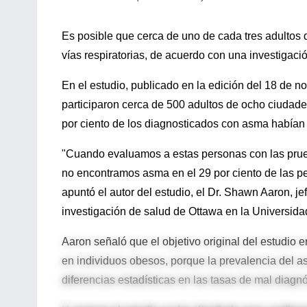
Es posible que cerca de uno de cada tres adultos
vías respiratorias, de acuerdo con una investigac
En el estudio, publicado en la edición del 18 de n
participaron cerca de 500 adultos de ocho ciudad
por ciento de los diagnosticados con asma habían 
"Cuando evaluamos a estas personas con las prue
no encontramos asma en el 29 por ciento de las pe
apuntó el autor del estudio, el Dr. Shawn Aaron, jef
investigación de salud de Ottawa en la Universida
Aaron señaló que el objetivo original del estudio 
en individuos obesos, porque la prevalencia del as
diferencias estadísticas en las tasas de mal diagnó