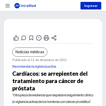
Ingresar
Noticias médicas
Publicado el 11 de diciembre de 2011
Recomiendan la vigilancia activa
Cardíacos: se arrepienten del
tratamiento para cáncer de
próstata
"Otra pieza de evidencia que respalda el seguimiento clínico
(o vigilancia activa) de los hombres con cáncer prostático"