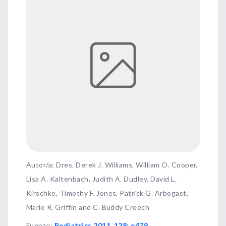
Autor/a: Dres. Derek J. Williams, William O. Cooper,
Lisa A. Kaltenbach, Judith A. Dudley, David L.
Kirschke, Timothy F. Jones, Patrick G. Arbogast,
Marie R. Griffin and C. Buddy Creech
Fuente
:
Pediatrics 2011, 128; e479