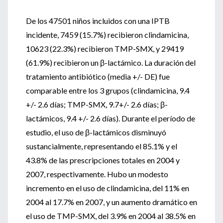
De los 47501 niños incluidos con una IPTB
incidente, 7459 (15.7%) recibieron clindamicina,
10623 (22.3%) recibieron TMP-SMX, y 29419
(61.9%) recibieron un β-lactámico. La duración del
tratamiento antibiótico (media +/- DE) fue
comparable entre los 3 grupos (clindamicina, 9.4
+/- 2.6 días; TMP-SMX, 9.7+/- 2.6 días; β-
lactámicos, 9.4 +/- 2.6 días). Durante el período de
estudio, el uso de β-lactámicos disminuyó
sustancialmente, representando el 85.1% y el
43.8% de las prescripciones totales en 2004 y
2007, respectivamente. Hubo un modesto
incremento en el uso de clindamicina, del 11% en
2004 al 17.7% en 2007, y un aumento dramático en
el uso de TMP-SMX, del 3.9% en 2004 al 38.5% en