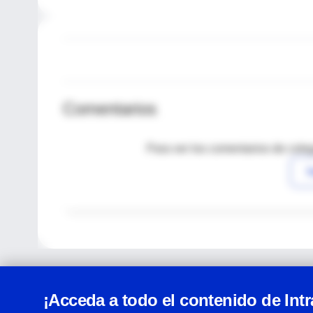
Comentarios
Para ver los comentarios de coleg
I
¡Acceda a todo el contenido de Int