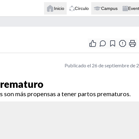
Inicio
Círculo
Campus
Even
Publicado el 26 de septiembre de 
 prematuro
es son más propensas a tener partos prematuros.