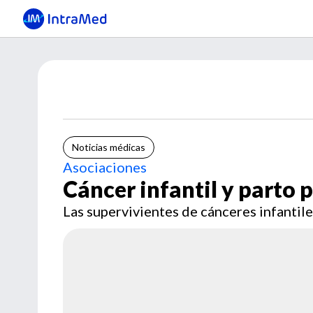
Noticias médicas
Asociaciones
Cáncer infantil y parto
Las supervivientes de cánceres infantil