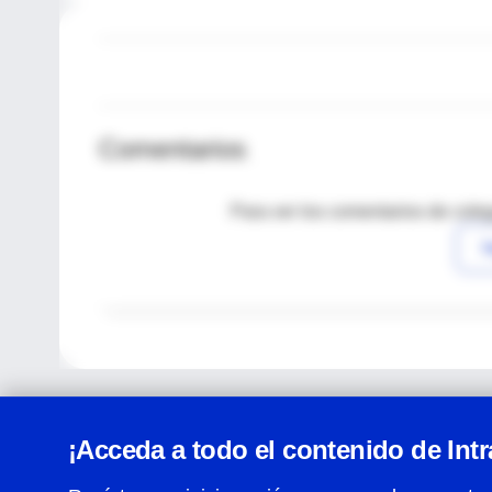
Comentarios
Para ver los comentarios de coleg
I
¡Acceda a todo el contenido de Int