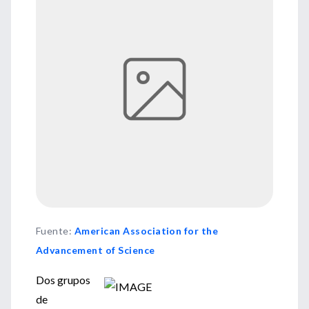
Fuente
:
American Association for the
Advancement of Science
Dos grupos
de