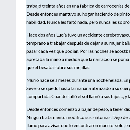
trabajó treinta años en una fábrica de carrocerías d
Desde entonces mantuvo su hogar haciendo de pintor, 
habilidad. Nunca les faltó nada, pero nunca les sobró
Hace dos años Lucía tuvo un accidente cerebrovascul
temprano a trabajar después de dejar a su mujer baña
pasar cada vez que podían. Por las noches se acostba a
apretaba la mano a medida que la narración se ponía
que él besaba sobre sus mejillas.
Murió hace seis meses durante una noche helada. En p
Severo se quedó hasta la mañana abrazado a su cuerpo
compartida. Cuando salió el sol llamó a sus hijos..., y l
Desde entonces comenzó a bajar de peso, a tener dis
Ningún tratamiento modificó sus síntomas. Dejó de ca
llamó para avisar que lo encontraron muerto, solo, en