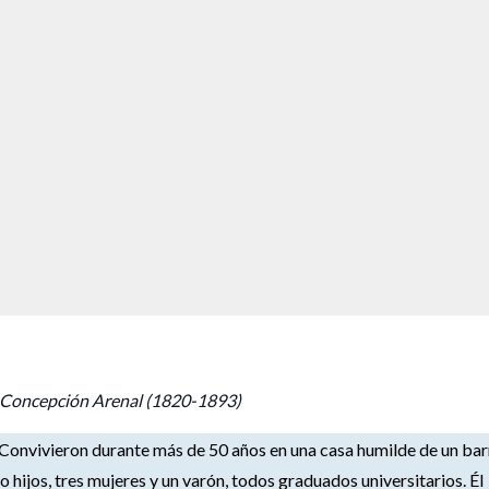
s." Concepción Arenal (1820-1893)
 Convivieron durante más de 50 años en una casa humilde de un bar
o hijos, tres mujeres y un varón, todos graduados universitarios. Él