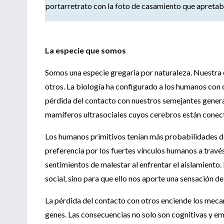
portarretrato con la foto de casamiento que apretab
La especie que somos
Somos una especie gregaria por naturaleza. Nuestra 
otros. La biología ha configurado a los humanos con
pérdida del contacto con nuestros semejantes genera
mamíferos ultrasociales cuyos cerebros están conect
Los humanos primitivos tenían más probabilidades de
preferencia por los fuertes vínculos humanos a trav
sentimientos de malestar al enfrentar el aislamiento.
social, sino para que ello nos aporte una sensación 
La pérdida del contacto con otros enciende los meca
genes. Las consecuencias no solo son cognitivas y e