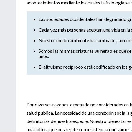
acontecimientos mediante los cuales la fisiología se
Las sociedades occidentales han degradado gr
Cada vez más personas aceptan una vida en la q
Nuestro medio ambiente ha cambiado, sin emba
Somos las mismas criaturas vulnerables que s
años.
El altruismo recíproco está codificado en los g
Por diversas razones, a menudo no consideradas en l
salud pública. La necesidad de una conexión social sign
definitorias de nuestra especie. Nuestro bienestar e
una cultura que nos repite con insistencia que vamos 