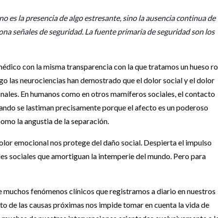
o es la presencia de algo estresante, sino la ausencia continua de
ona señales de seguridad. La fuente primaria de seguridad son los
médico con la misma transparencia con la que tratamos un hueso ro
o las neurociencias han demostrado que el dolor social y el dolor
onales.
En humanos como en otros mamíferos sociales, el contacto
ando se lastiman precisamente porque el afecto es un poderoso
 como la angustia de la separación.
l dolor emocional nos protege del daño social.
Despierta el impulso
des sociales que amortiguan la intemperie del mundo.
Pero para
de muchos fenómenos clínicos que registramos a diario en nuestros
ento de las causas próximas nos impide tomar en cuenta la vida de