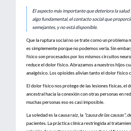
El aspecto más importante que deteriora la salud n
algo fundamental, el contacto social que proporci
semejantes, y no está disponible.
Que la ruptura social no se trate como un problema 
es simplemente porque no podemos verla.
Sin embarg
físico son procesados por los mismos circuitos neur
reduce el dolor físico.
Abrazamos a nuestros hijos cu
analgésico.
Los opioides alivian tanto el dolor físico
El dolor físico nos protege de las lesiones físicas, e
ancestral hacia la conexión con otras personas en re
muchas personas eso es casi imposible.
La soledad es la causa raíz, la
"causa de las causas"
, 
pacientes. La práctica clínica restringida al tratami