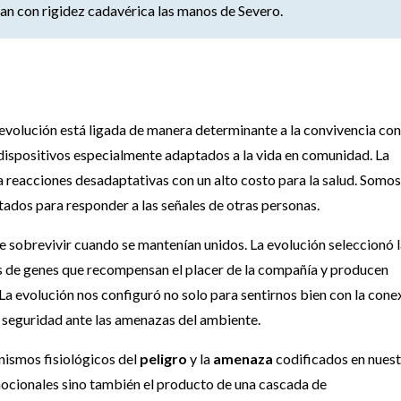
an con rigidez cadavérica las manos de Severo.
evolución está ligada de manera determinante a la convivencia con
 dispositivos especialmente adaptados a la vida en comunidad. La
 reacciones desadaptativas con un alto costo para la salud. Somos
ados para responder a las señales de otras personas.
 sobrevivir cuando se mantenían unidos. La evolución seleccionó 
és de genes que recompensan el placer de la compañía y producen
 La evolución nos configuró no solo para sentirnos bien con la cone
de seguridad ante las amenazas del ambiente.
nismos fisiológicos del
peligro
y la
amenaza
codificados en nues
mocionales sino también el producto de una cascada de