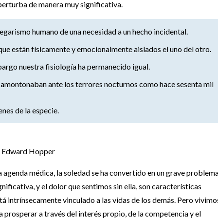
 perturba de manera muy significativa.
egarismo humano de una necesidad a un hecho incidental.
ue están físicamente y emocionalmente aislados el uno del otro.
rgo nuestra fisiología ha permanecido igual.
e amontonaban ante los terrores nocturnos como hace sesenta mil
enes de la especie.
Edward Hopper
a agenda médica, la soledad se ha convertido en un grave problem
ificativa, y el dolor que sentimos sin ella, son características
stá intrínsecamente vinculado a las vidas de los demás. Pero vivimo
a prosperar a través del interés propio, de la competencia y el