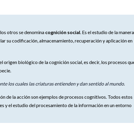
 los otros se denomina
cognición social
. Es el estudio de la manera
ular su codificación, almacenamiento, recuperación y aplicación en
el origen biológico de la cognición social, es decir, los procesos qu
pecie.
nte los cuales las criaturas entienden y dan sentido al mundo.
ción de la acción son ejemplos de procesos cognitivos. Todos estos
es y el estudio del procesamiento de la información en un entorno