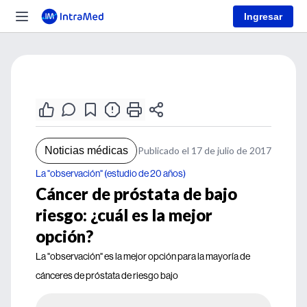
Ingresar
Noticias médicas
Publicado el 17 de julio de 2017
La "observación" (estudio de 20 años)
Cáncer de próstata de bajo
riesgo: ¿cuál es la mejor
opción?
La "observación" es la mejor opción para la mayoría de
cánceres de próstata de riesgo bajo