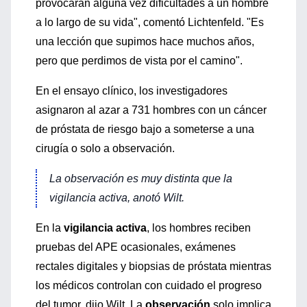
provocarán alguna vez dificultades a un hombre
a lo largo de su vida", comentó Lichtenfeld. "Es
una lección que supimos hace muchos años,
pero que perdimos de vista por el camino".
En el ensayo clínico, los investigadores
asignaron al azar a 731 hombres con un cáncer
de próstata de riesgo bajo a someterse a una
cirugía o solo a observación.
La observación es muy distinta que la
vigilancia activa, anotó Wilt.
En la
vigilancia activa
, los hombres reciben
pruebas del APE ocasionales, exámenes
rectales digitales y biopsias de próstata mientras
los médicos controlan con cuidado el progreso
del tumor, dijo Wilt. La
observación
solo implica