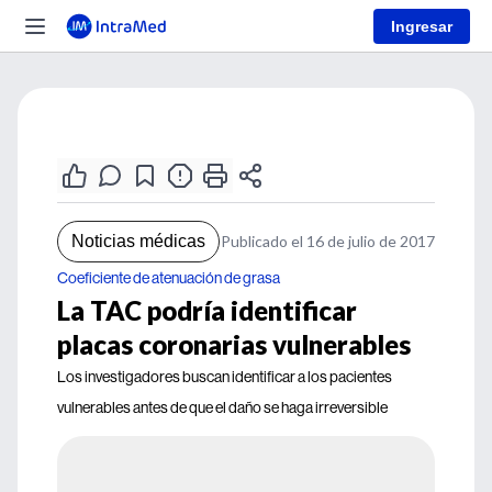
Ingresar
Noticias médicas
Publicado el 16 de julio de 2017
Coeficiente de atenuación de grasa
La TAC podría identificar
placas coronarias vulnerables
Los investigadores buscan identificar a los pacientes
vulnerables antes de que el daño se haga irreversible