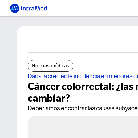
Noticias médicas
Dada la creciente incidencia en menores d
Cáncer colorrectal: ¿la
cambiar?
Deberíamos encontrar las causas subyacente