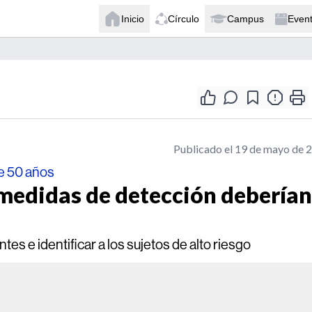
Inicio
Círculo
Campus
Even
Publicado el 19 de mayo de 
e 50 años
s medidas de detección deberían
s e identificar a los sujetos de alto riesgo