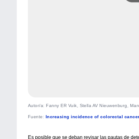
Autor/a: Fanny ER Vuik, Stella AV Nieuwenburg, Marc
Fuente
:
Increasing incidence of colorectal cancer
Es posible que se deban revisar las pautas de det