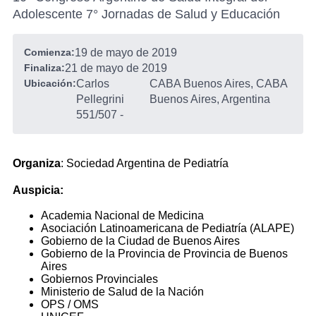
Adolescente 7° Jornadas de Salud y Educación
Comienza:
19 de mayo de 2019
Finaliza:
21 de mayo de 2019
Ubicación:
Carlos
CABA Buenos Aires, CABA
Pellegrini
Buenos Aires, Argentina
551/507
-
Organiza
: Sociedad Argentina de Pediatría
Auspicia:
Academia Nacional de Medicina
Asociación Latinoamericana de Pediatría (ALAPE)
Gobierno de la Ciudad de Buenos Aires
Gobierno de la Provincia de Provincia de Buenos
Aires
Gobiernos Provinciales
Ministerio de Salud de la Nación
OPS / OMS