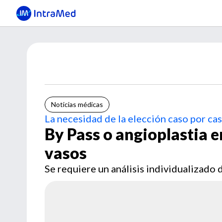
Noticias médicas
La necesidad de la elección caso por ca
By Pass o angioplastia e
vasos
Se requiere un análisis individualizado 