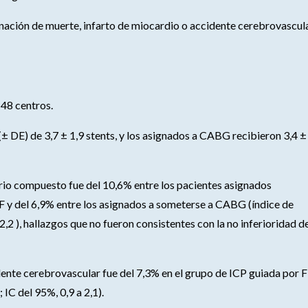
nación de muerte, infarto de miocardio o accidente cerebrovascul
 48 centros.
± DE) de 3,7 ± 1,9 stents, y los asignados a CABG recibieron 3,4 ±
mario compuesto fue del 10,6% entre los pacientes asignados
 y del 6,9% entre los asignados a someterse a CABG (índice de
 2,2 ), hallazgos que no fueron consistentes con la no inferioridad de
dente cerebrovascular fue del 7,3% en el grupo de ICP guiada por 
 IC del 95%, 0,9 a 2,1).