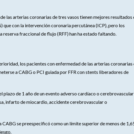
e las arterias coronarias de tres vasos tienen mejores resultados
G) que con la intervención coronaria percutánea (ICP), pero los
la reserva fraccional de flujo (RFF) han ha estado faltando.
ferioridad, los pacientes con enfermedad de las arterias coronarias
meterse a CABG o PCI guiada por FFR con stents liberadores de
en el plazo de 1 año de un evento adverso cardíaco o cerebrovascular
a, infarto de miocardio, accidente cerebrovascular o
 la CABG se preespecificó como un límite superior de menos de 1,6
iesgo.