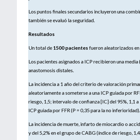
Los puntos finales secundarios incluyeron una combi
también se evaluó la seguridad.
Resultados
Un total de
1500 pacientes
fueron aleatorizados en
Los pacientes asignados a ICP recibieron una media (
anastomosis distales.
La incidencia a 1 año del criterio de valoración pri
aleatoriamente a someterse a una ICP guiada por RFF
riesgo, 1,5; intervalo de confianza [IC] del 95%, 1,1 a
ICP guiada por FFR (P = 0,35 para la no inferioridad).
La incidencia de muerte, infarto de miocardio o acci
y del 5,2% en el grupo de CABG (índice de riesgo, 1,4;