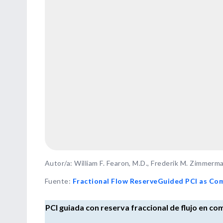
Autor/a: William F. Fearon, M.D., Frederik M. Zimmerma
Fuente
:
Fractional Flow ReserveGuided PCI as Co
PCI guiada con reserva fraccional de flujo en co