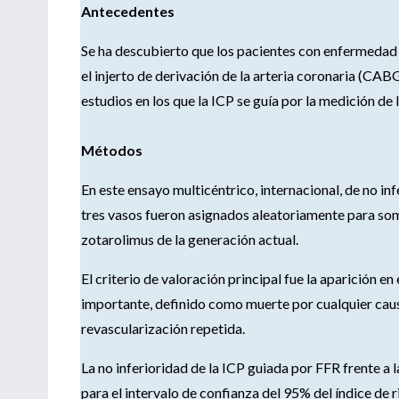
Antecedentes
Se ha descubierto que los pacientes con enfermedad d
el injerto de derivación de la arteria coronaria (CAB
estudios en los que la ICP se guía por la medición de 
Métodos
En este ensayo multicéntrico, internacional, de no in
tres vasos fueron asignados aleatoriamente para so
zotarolimus de la generación actual.
El criterio de valoración principal fue la aparición 
importante, definido como muerte por cualquier caus
revascularización repetida.
La no inferioridad de la ICP guiada por FFR frente a
para el intervalo de confianza del 95% del índice de r