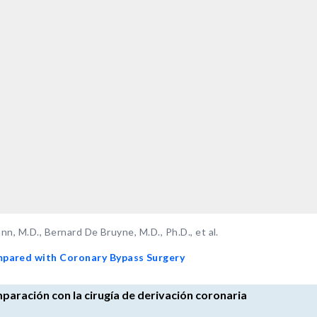
nn, M.D., Bernard De Bruyne, M.D., Ph.D., et al.
mpared with Coronary Bypass Surgery
mparación con la cirugía de derivación coronaria