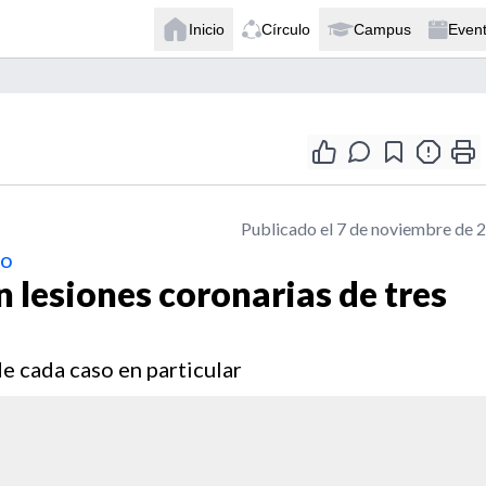
Inicio
Círculo
Campus
Even
Publicado el 7 de noviembre de 
so
n lesiones coronarias de tres
de cada caso en particular