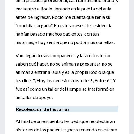
en la práctica profesional, casi terminando el año, y
encuentro a Rocío llorando en la puerta del aula
antes de ingresar. Rocío me cuenta que tenía su
“mochila cargada”. En estos meses de residencia
habían pasado muchos pacientes, con sus
historias, y hoy sentía que no podía más con ellas.
Van llegando sus compañeros y la ven triste, no
saben qué hacer, no se animan a preguntar, no se
animan a entrar al aula y es la propia Rocío la que
les dice: "¡Hoy los necesito a ustedes! ¡Entren!". Y
fue así como un taller del tiempo se trasformó en
un taller de apoyo.
Recolección de historias
Al final de un encuentro les pedí que recolectaran
historias de los pacientes, pero teniendo en cuenta