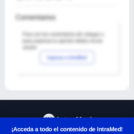
Comentarios
Para ver los comentarios de colegas o
para expresar tu opinión debes iniciar
sesión
Ingresar a IntraMed
¡Acceda a todo el contenido de IntraMed!