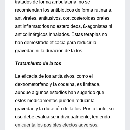
tratados de forma ambulatoria, no se
recomiendan los antibióticos de forma rutinaria,
antivirales, antitusivos, corticosteroides orales,
antiinflamatorios no esteroideos, ß-agonistas ni
anticolinérgicos inhalados. Estas terapias no
han demostrado eficacia para reducir la
gravedad ni la duración de la tos.
Tratamiento de la tos
La eficacia de los antitusivos, como el
dextrometorfano y la codeína, es limitada,
aunque algunos estudios han sugerido que
estos medicamentos pueden reducir la
gravedad y la duración de la tos. Por lo tanto, su
uso debe evaluarse individualmente, teniendo
en cuenta los posibles efectos adversos.