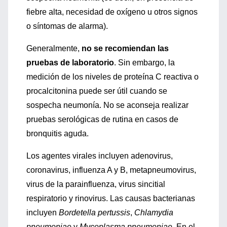
fiebre alta, necesidad de oxígeno u otros signos
o síntomas de alarma).
Generalmente,
no se recomiendan las
pruebas de laboratorio
. Sin embargo, la
medición de los niveles de proteína C reactiva o
procalcitonina puede ser útil cuando se
sospecha neumonía. No se aconseja realizar
pruebas serológicas de rutina en casos de
bronquitis aguda.
Los agentes virales incluyen adenovirus,
coronavirus, influenza A y B, metapneumovirus,
virus de la parainfluenza, virus sincitial
respiratorio y rinovirus. Las causas bacterianas
incluyen
Bordetella pertussis
,
Chlamydia
pneumoniae
y
Mycoplasma pneumoniae
. En el