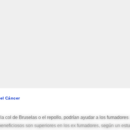
el Cáncer
or, la col de Bruselas o el repollo, podrían ayudar a los fumadores
beneficiosos son superiores en los ex fumadores, según un est