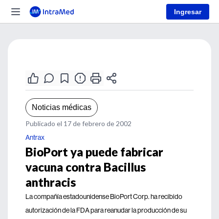
Ingresar
Noticias médicas
Publicado el 17 de febrero de 2002
Antrax
BioPort ya puede fabricar
vacuna contra Bacillus
anthracis
La compañía estadounidense BioPort Corp. ha recibido
autorización de la FDA para reanudar la producción de su