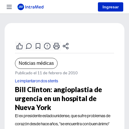
Ingresar
Noticias médicas
Publicado el 11 de febrero de 2010
Le implantaron dos stents
Bill Clinton: angioplastia de
urgencia en un hospital de
Nueva York
El ex presidente estadounidense, que sufre problemas de
corazón desde hace años, "se encuentra con buen ánimo"