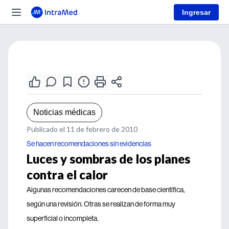
Ingresar
Noticias médicas
Publicado el 11 de febrero de 2010
Se hacen recomendaciones sin evidencias
Luces y sombras de los planes
contra el calor
Algunas recomendaciones carecen de base científica,
según una revisión. Otras se realizan de forma muy
superficial o incompleta.