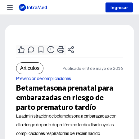
Ingresar
Artículos
Publicado el 8 de mayo de 2016
Prevención de complicaciones
Betametasona prenatal para
embarazadas en riesgo de
parto prematuro tardío
La administración de betametasona a embarazadas con
alto riesgo de parto de pretérmino tardío disminuye las
complicaciones respiratorias del recién nacido