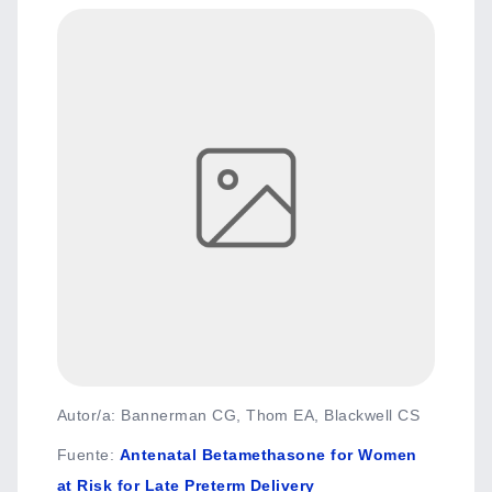
Autor/a: Bannerman CG, Thom EA, Blackwell CS
Fuente
:
Antenatal Betamethasone for Women
at Risk for Late Preterm Delivery