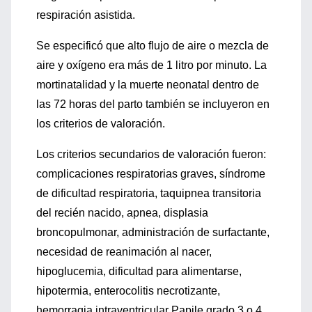
respiración asistida.
Se especificó que alto flujo de aire o mezcla de
aire y oxígeno era más de 1 litro por minuto. La
mortinatalidad y la muerte neonatal dentro de
las 72 horas del parto también se incluyeron en
los criterios de valoración.
Los criterios secundarios de valoración fueron:
complicaciones respiratorias graves, síndrome
de dificultad respiratoria, taquipnea transitoria
del recién nacido, apnea, displasia
broncopulmonar, administración de surfactante,
necesidad de reanimación al nacer,
hipoglucemia, dificultad para alimentarse,
hipotermia, enterocolitis necrotizante,
hemorragia intraventricular Papile grado 3 o 4,