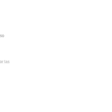
rso
ar las