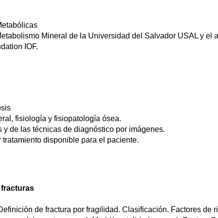
Metabólicas
Metabolismo Mineral de la Universidad del Salvador USAL y el 
ndation IOF.
osis
l, fisiología y fisiopatología ósea.
os y de las técnicas de diagnóstico por imágenes.
r tratamiento disponible para el paciente.
 fracturas
efinición de fractura por fragilidad. Clasificación. Factores de r