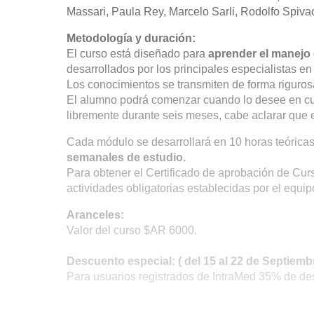
Massari, Paula Rey, Marcelo Sarli, Rodolfo Spiv
Metodología y duración:
El curso está diseñado para
aprender el manejo 
desarrollados por los principales especialistas en
Los conocimientos se transmiten de forma rigurosa
El alumno podrá comenzar cuando lo desee en cua
libremente durante seis meses, cabe aclarar que 
Cada módulo se desarrollará en 10 horas teóricas
semanales de estudio.
Para obtener el Certificado de aprobación de Curs
actividades obligatorias establecidas por el equi
Aranceles:
Valor del curso $AR 6000.
Descuento especial: ( del 15 al 22 de Septiemb
Para usuarios registrados de IntraMed 35% de de