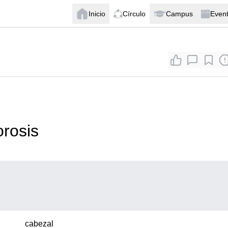
Inicio
Círculo
Campus
Even
orosis