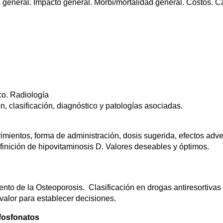
 general. Impacto general. Morbi/mortalidad general. Costos. C
co. Radiología
, clasificación, diagnóstico y patologías asociadas.
imientos, forma de administración, dosis sugerida, efectos adve
finición de hipovitaminosis D. Valores deseables y óptimos.
ento de la Osteoporosis. Clasificación en drogas antiresortivas
valor para establecer decisiones.
ifosfonatos