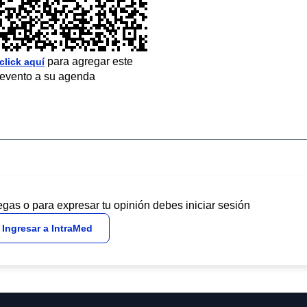
para agregar este
click aquí
evento a su agenda
egas o para expresar tu opinión debes iniciar sesión
Ingresar a IntraMed