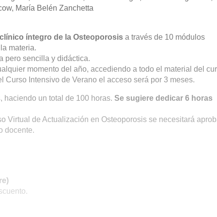
acow, María Belén Zanchetta
clínico íntegro de la Osteoporosis
a través de 10 módulos
 la materia.
 pero sencilla y didáctica.
lquier momento del año, accediendo a todo el material del cu
el Curso Intensivo de Verano el acceso será por 3 meses.
, haciendo un total de 100 horas.
Se sugiere dedicar 6 horas
o Virtual de Actualización en Osteoporosis se necesitará aprob
po docente.
re)
scuento.