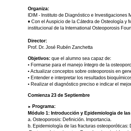
Organiza:
IDIM - Instituto de Diagnóstico e Investigaciones 
♦ Con el Auspicio de la Cátedra de Osteología y 
institucional de la International Osteoporosis Fou
Director:
Prof. Dr. José Rubén Zanchetta
Objetivos:
que el alumno sea capaz de:
• Formarse para el manejo íntegro de la osteopor
• Actualizar conceptos sobre osteoporosis en genera
• Entender e interpretar los resultados bioquímic
• Realizar el diagnóstico preciso e indicar el mejo
Comienza 23 de Septiembre
Programa:
►
Módulo 1: Introducción y Epidemiologia de las
a. Osteoporosis: Definición. Importancia.
b. Epidemiología de las fracturas osteoporóticas: D