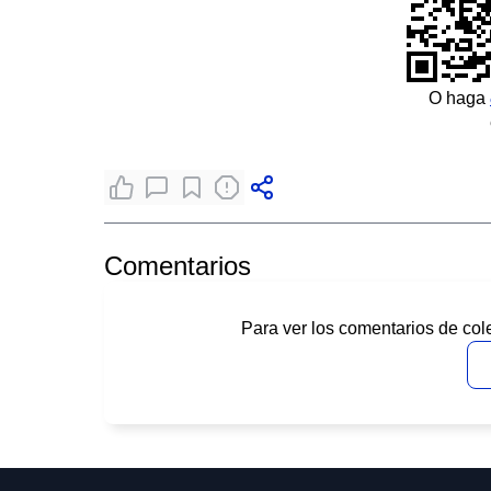
O haga
Comentarios
Para ver los comentarios de col