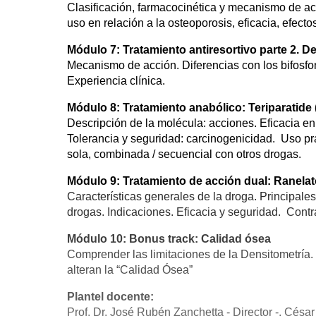
Clasificación, farmacocinética y mecanismo de ac
uso en relación a la osteoporosis, eficacia, efect
Módulo 7: Tratamiento antiresortivo parte 2.
Mecanismo de acción. Diferencias con los bifosfon
Experiencia clínica.
Módulo 8: Tratamiento anabólico: Teriparatide
Descripción de la molécula: acciones. Eficacia e
Tolerancia y seguridad: carcinogenicidad. Uso pr
sola, combinada / secuencial con otros drogas.
Módulo 9: Tratamiento de acción dual: Ranela
Características generales de la droga. Principal
drogas. Indicaciones. Eficacia y seguridad. Contr
Módulo 10: Bonus track: Calidad ósea
Comprender las limitaciones de la Densitometría. 
alteran la “Calidad Ósea”
Plantel docente:
Prof. Dr. José Rubén Zanchetta - Director -, Césa