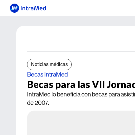
Noticias médicas
Becas IntraMed
Becas para las VII Jorna
IntraMed lo beneficia con becas para asistir
de 2007.