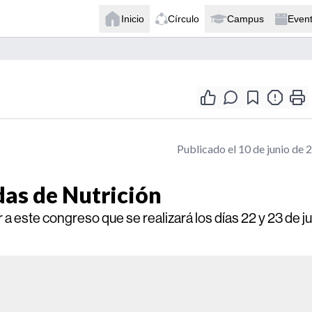
Inicio
Círculo
Campus
Even
Publicado el 10 de junio de 
das de Nutrición
 a este congreso que se realizará los días 22 y 23 de j