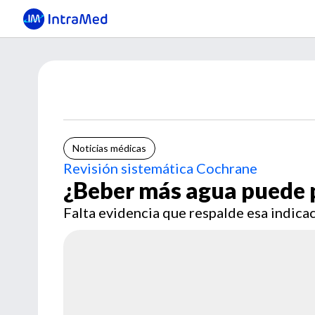
Noticias médicas
Revisión sistemática Cochrane
¿Beber más agua puede p
Falta evidencia que respalde esa indica