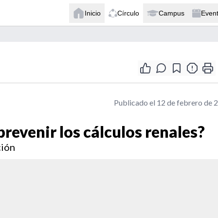
Inicio
Círculo
Campus
Even
Publicado el 12 de febrero de 
revenir los cálculos renales?
ción