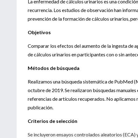
La enfermedad de cálculos urinarios es una condición
recurrencia. Los estudios de observación han informa
prevención de la formación de cálculos urinarios, per
Objetivos
Comparar los efectos del aumento de la ingesta de ag
de cálculos urinarios en participantes con o sin antec
Métodos de búsqueda
Realizamos una búsqueda sistemática de PubMed (M
octubre de 2019. Se realizaron búsquedas manuales en 
referencias de artículos recuperados. No aplicamos n
publicación.
Criterios de selección
Se incluyeron ensayos controlados aleatorios (ECA) y