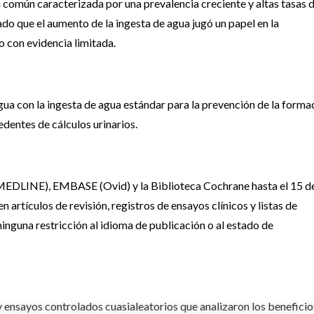
 común caracterizada por una prevalencia creciente y altas tasas 
do que el aumento de la ingesta de agua jugó un papel en la
o con evidencia limitada.
ua con la ingesta de agua estándar para la prevención de la forma
edentes de cálculos urinarios.
EDLINE), EMBASE (Ovid) y la Biblioteca Cochrane hasta el 15 d
artículos de revisión, registros de ensayos clínicos y listas de
inguna restricción al idioma de publicación o al estado de
 ensayos controlados cuasialeatorios que analizaron los beneficio