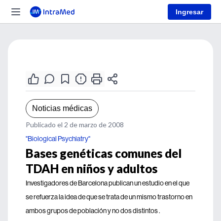
Ingresar
Noticias médicas
Publicado el 2 de marzo de 2008
"Biological Psychiatry"
Bases genéticas comunes del
TDAH en niños y adultos
Investigadores de Barcelona publican un estudio en el que
se refuerza la idea de que se trata de un mismo trastorno en
ambos grupos de población y no dos distintos .