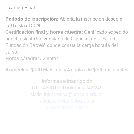
Examen Final
Período de inscripción:
Abierta la inscripción desde el
1/9 hasta el 30/9
Certificación final y horas cátedra:
Certificado expedido
por el Instituto Universitario de Ciencias de la Salud,
Fundación Barceló donde consta la carga horaria del
curso.
Horas cátedra:
32 horas
Aranceles:
$100 Matrícula y 4 cuotas de $300 mensuales
Informes e Inscripción
011 – 4800 0200 internos 242/249.
Mails:
informesba@barcelo.edu.ar
,
admision@barcelo.edu.ar
www.barcelo.edu.ar