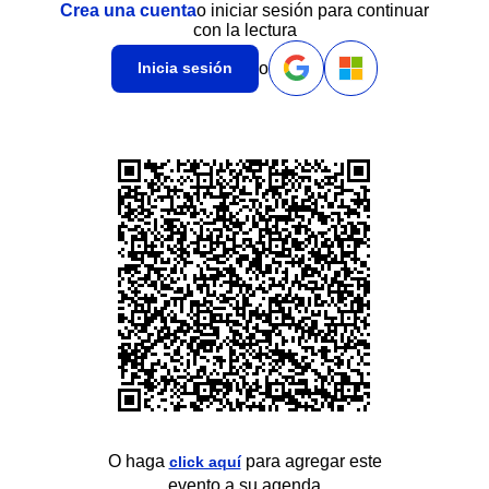
Crea una cuenta
o iniciar sesión para continuar
con la lectura
o
Inicia sesión
O haga
para agregar este
click aquí
evento a su agenda