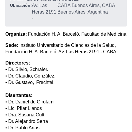
Ubicación:
Av. Las
CABA Buenos Aires, CABA
Heras 2191
Buenos Aires, Argentina
-
Organiza:
Fundación H. A. Barceló, Facultad de Medicina
Sede:
Instituto Universitario de Ciencias de la Salud,
Fundación H. A. Barceló. Av. Las Heras 2191 - CABA
Directores:
• Dr. Silvio, Schraier.
• Dr. Claudio, González.
• Dr. Gustavo, Frechtel.
Disertantes:
• Dr. Daniel de Girolami
• Lic. Pilar Llanos
• Dra. Susana Gutt
• Dr. Alejandro Serra
• Dr. Pablo Arias