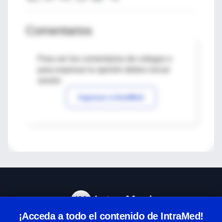
Comentarios
Para ver los comentarios de colegas o
para expresar tu opinión debes iniciar
sesión
Ingresar a IntraMed
¡Acceda a todo el contenido de IntraMed!