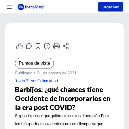
Ingresar
Puntos de vista
Publicado el 31 de agosto de 2021
“Lado B”, por Celina Abud
Barbijos: ¿qué chances tiene
Occidente de incorporarlos en
la era post COVID?
Se puede pensar que quitárselo será una liberación. Pero
también podríamos adaptarnos con el tiempo, ya que