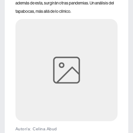
además de esta, surgirán otras pandemias. Un análisis del
tapabocas, más allá de lo clínico.
Autor/a: Celina Abud