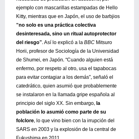
ejemplo con mascarillas estampadas de Hello
Kitty, mientras que en Japón, el uso de barbjios
“no solo es una práctica colectiva
desinteresada, sino un ritual autoprotector
del riesgo”
. Así lo explicó a la
BBC
Mitsuro
Horii, profesor de Sociología de la Universidad
de Shumei, en Japón. “Cuando alguien está
enfermo, por respeto al otro, usa el tapabocas
para evitar contagiar a los demás”, señaló el
catedrático, quien asumió que probablemente
se instalaron en la llamada gripe española al
principio del siglo XX. Sin embargo,
la
población lo asumió como parte de su
folclore
, lo que vino bien con la irrupción del
SARS en 2003 y la explosión de la central de
Fukushima en 2011.