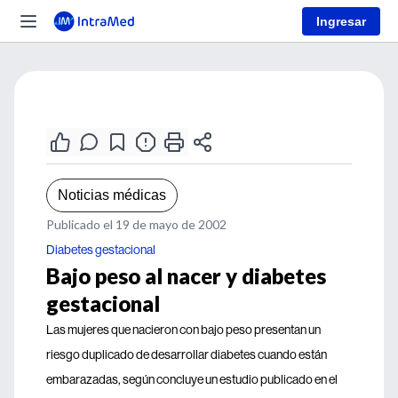
Ingresar
Noticias médicas
Publicado el 19 de mayo de 2002
Diabetes gestacional
Bajo peso al nacer y diabetes
gestacional
Las mujeres que nacieron con bajo peso presentan un
riesgo duplicado de desarrollar diabetes cuando están
embarazadas, según concluye un estudio publicado en el